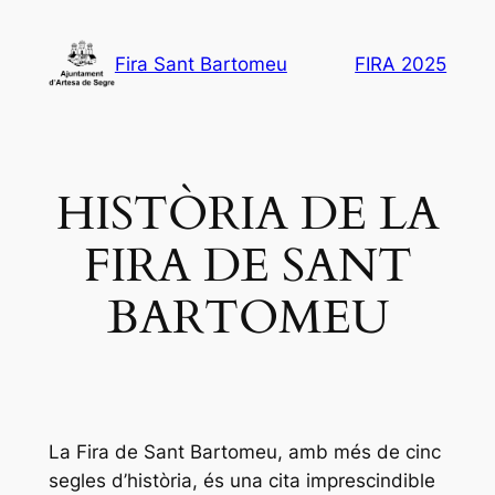
Vés
al
Fira Sant Bartomeu
FIRA 2025
contingut
HISTÒRIA DE LA
FIRA DE SANT
BARTOMEU
La Fira de Sant Bartomeu, amb més de cinc
segles d’història, és una cita imprescindible