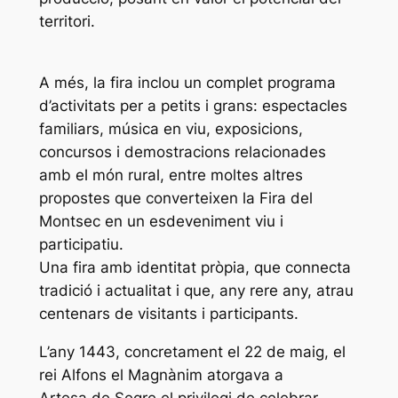
territori.
A més, la fira inclou un complet programa
d’activitats per a petits i grans: espectacles
familiars, música en viu, exposicions,
concursos i demostracions relacionades
amb el món rural, entre moltes altres
propostes que converteixen la Fira del
Montsec en un esdeveniment viu i
participatiu.
Una fira amb identitat pròpia, que connecta
tradició i actualitat i que, any rere any, atrau
centenars de visitants i participants.
L’any 1443, concretament el 22 de maig, el
rei Alfons el Magnànim atorgava a
Artesa de Segre el privilegi de celebrar