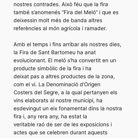
nostres contrades. Això féu que la fira
també s’anomenés “Fira del Meló” i que es
deixessin molt més de banda altres
referències al món agrícola i ramader.
Amb el temps i fins arribar als nostres dies,
la Fira de Sant Bartomeu ha anat
evolucionant. El meló s’ha convertit en un
producte simbòlic de la fira i ha
deixat pas a altres productes de la zona,
com el vi. La Denominació d’Origen
Costers del Segre, a la qual pertanyen els
vins elaborats al nostre municipi, ha
esdevingut un eix fonamental dins la nostra
fira i, any rera any, ha estat la
veritable raó de ser de les exposicions i
actes que se celebren durant aquests