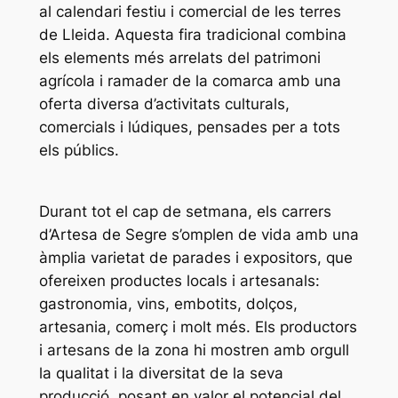
al calendari festiu i comercial de les terres
de Lleida. Aquesta fira tradicional combina
els elements més arrelats del patrimoni
agrícola i ramader de la comarca amb una
oferta diversa d’activitats culturals,
comercials i lúdiques, pensades per a tots
els públics.
Durant tot el cap de setmana, els carrers
d’Artesa de Segre s’omplen de vida amb una
àmplia varietat de parades i expositors, que
ofereixen productes locals i artesanals:
gastronomia, vins, embotits, dolços,
artesania, comerç i molt més. Els productors
i artesans de la zona hi mostren amb orgull
la qualitat i la diversitat de la seva
producció, posant en valor el potencial del