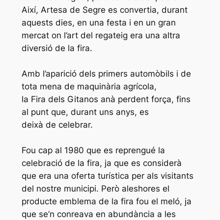
Així, Artesa de Segre es convertia, durant
aquests dies, en una festa i en un gran
mercat on l’art del regateig era una altra
diversió de la fira.
Amb l’aparició dels primers automòbils i de
tota mena de maquinària agrícola,
la Fira dels Gitanos anà perdent força, fins
al punt que, durant uns anys, es
deixà de celebrar.
Fou cap al 1980 que es reprengué la
celebració de la fira, ja que es considerà
que era una oferta turística per als visitants
del nostre municipi. Però aleshores el
producte emblema de la fira fou el meló, ja
que se’n conreava en abundància a les