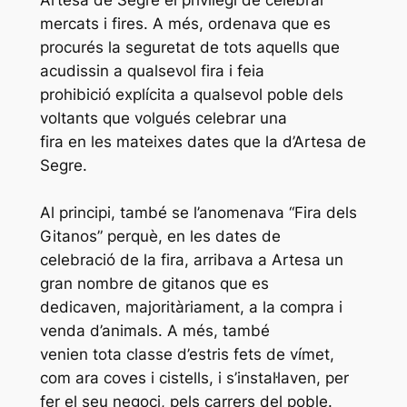
mercats i fires. A més, ordenava que es
procurés la seguretat de tots aquells que
acudissin a qualsevol fira i feia
prohibició explícita a qualsevol poble dels
voltants que volgués celebrar una
fira en les mateixes dates que la d’Artesa de
Segre.
Al principi, també se l’anomenava “Fira dels
Gitanos” perquè, en les dates de
celebració de la fira, arribava a Artesa un
gran nombre de gitanos que es
dedicaven, majoritàriament, a la compra i
venda d’animals. A més, també
venien tota classe d’estris fets de vímet,
com ara coves i cistells, i s’instal·laven, per
fer el seu negoci, pels carrers del poble.